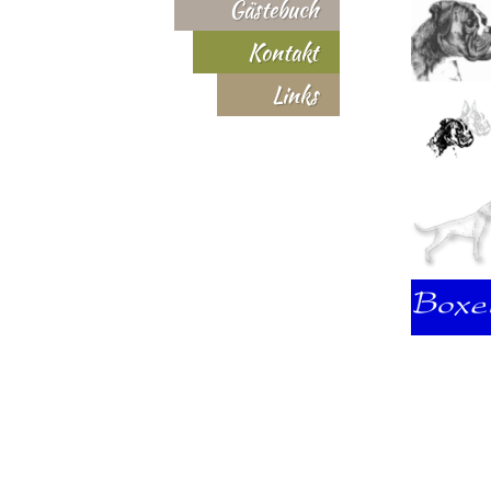
Gästebuch
Kontakt
Links